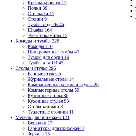
Кресла-кровати
12
Полки
39
Стеллажи
15
Стенки
9
Тумбы под ТВ
46
Шкафы
164
Электрокамины
15
Комоды и тумбы
226
Комоды
116
Прикроватные тумбы
47
Тумбы для обуви
19
Тумбы для ТВ
45
Столы и стулья
296
Барные стулья
5
Журнальные столы
14
Компьютерные кресла и стулья
26
Компьютерные столы
59
Кухонные столы
86
Кухонные стулья
93
Столы-книжки
3
Туалетные столики
11
Мебель для прихожей
121
Вешалки
17
Гарнитуры для прихожей
7
Зеркала
15