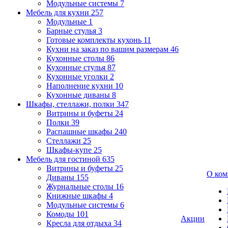
Модульные системы
7
Мебель для кухни
257
Модульные
1
Барные стулья
3
Готовые комплекты кухонь
11
Кухни на заказ по вашим размерам
46
Кухонные столы
86
Кухонные стулья
87
Кухонные уголки
2
Наполнение кухни
10
Кухонные диваны
8
Шкафы, стеллажи, полки
347
Витрины и буфеты
24
Полки
39
Распашные шкафы
240
Стеллажи
25
Шкафы-купе
25
Мебель для гостиной
635
Витрины и буфеты
25
О ком
Диваны
155
Журнальные столы
16
Книжные шкафы
4
Модульные системы
6
Комоды
101
Акции
Кресла для отдыха
34