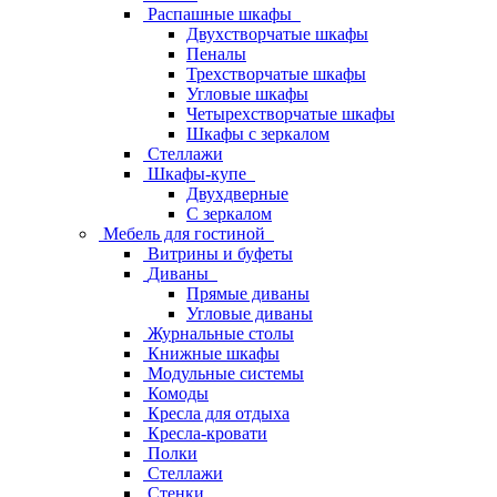
Распашные шкафы
Двухстворчатые шкафы
Пеналы
Трехстворчатые шкафы
Угловые шкафы
Четырехстворчатые шкафы
Шкафы с зеркалом
Стеллажи
Шкафы-купе
Двухдверные
С зеркалом
Мебель для гостиной
Витрины и буфеты
Диваны
Прямые диваны
Угловые диваны
Журнальные столы
Книжные шкафы
Модульные системы
Комоды
Кресла для отдыха
Кресла-кровати
Полки
Стеллажи
Стенки