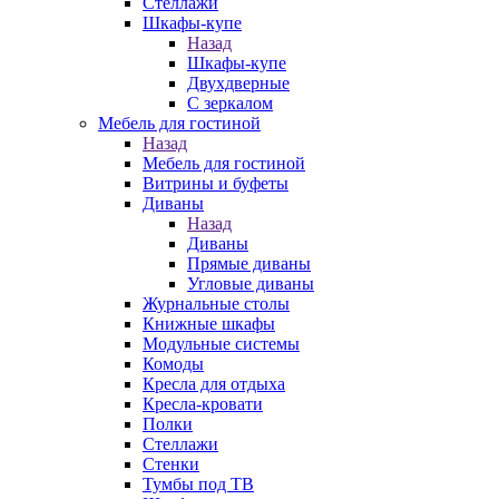
Стеллажи
Шкафы-купе
Назад
Шкафы-купе
Двухдверные
С зеркалом
Мебель для гостиной
Назад
Мебель для гостиной
Витрины и буфеты
Диваны
Назад
Диваны
Прямые диваны
Угловые диваны
Журнальные столы
Книжные шкафы
Модульные системы
Комоды
Кресла для отдыха
Кресла-кровати
Полки
Стеллажи
Стенки
Тумбы под ТВ