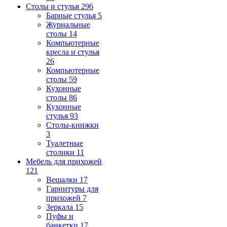
Столы и стулья
296
Барные стулья
5
Журнальные
столы
14
Компьютерные
кресла и стулья
26
Компьютерные
столы
59
Кухонные
столы
86
Кухонные
стулья
93
Столы-книжки
3
Туалетные
столики
11
Мебель для прихожей
121
Вешалки
17
Гарнитуры для
прихожей
7
Зеркала
15
Пуфы и
банкетки
17