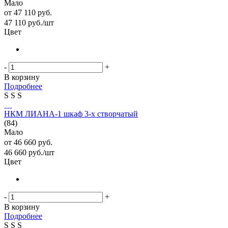
Мало
от
47 110 руб.
47 110
руб.
/шт
Цвет
-
+
В корзину
Подробнее
S
S
S
НКМ ЛИАНА-1 шкаф 3-х створчатый
(84)
Мало
от
46 660 руб.
46 660
руб.
/шт
Цвет
-
+
В корзину
Подробнее
S
S
S