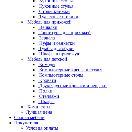
Кухонные столы
Кухонные стулья
Столы-книжки
Туалетные столики
Мебель для прихожей
Вешалки
Гарнитуры для прихожей
Зеркала
Пуфы и банкетки
Тумбы для обуви
Шкафы в прихожую
Мебель для детской
Комоды
Компьютерные кресла и стулья
Компьютерные столы
Кровати
Двухъярусные кровати и чердаки
Полки
Стеллажи
Шкафы
Комплекты
Лучшая цена
Сборка мебели
Покупателю
Условия оплаты