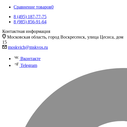
Сравнение товаров
0
8 (495) 187-77-75
8 (985) 856-91-64
Контактная информация
Московская область, город Воскресенск, улица Цесиса, дом
15
moskvich@mskvos.ru
Вконтакте
Telegram