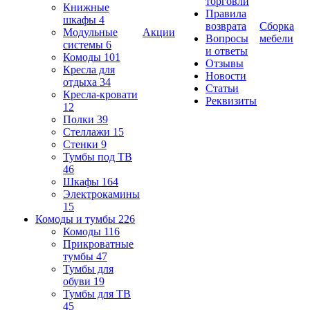
торговли
Книжные
Правила
шкафы
4
возврата
Сборка
Модульные
Акции
Вопросы
мебели
системы
6
и ответы
Комоды
101
Отзывы
Кресла для
Новости
отдыха
34
Статьи
Кресла-кровати
Реквизиты
12
Полки
39
Стеллажи
15
Стенки
9
Тумбы под ТВ
46
Шкафы
164
Электрокамины
15
Комоды и тумбы
226
Комоды
116
Прикроватные
тумбы
47
Тумбы для
обуви
19
Тумбы для ТВ
45