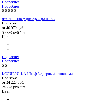
Подробнее
Подробнее
S
S
S
S
S
ФАРГО Шкаф для одежды ШР-3
Под заказ
от
40 970 руб.
50 830
руб.
/шт
Цвет
Подробнее
Подробнее
S
S
КОЛИБРИ 1-А Шкаф 3-дверный с ящиками
Под заказ
от
24 228 руб.
24 228
руб.
/шт
Цвет