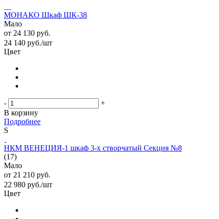
МОНАКО Шкаф ШК-38
Мало
от
24 130 руб.
24 140
руб.
/шт
Цвет
-
+
В корзину
Подробнее
S
НКМ ВЕНЕЦИЯ-1 шкаф 3-х створчатый Секция №8
(17)
Мало
от
21 210 руб.
22 980
руб.
/шт
Цвет