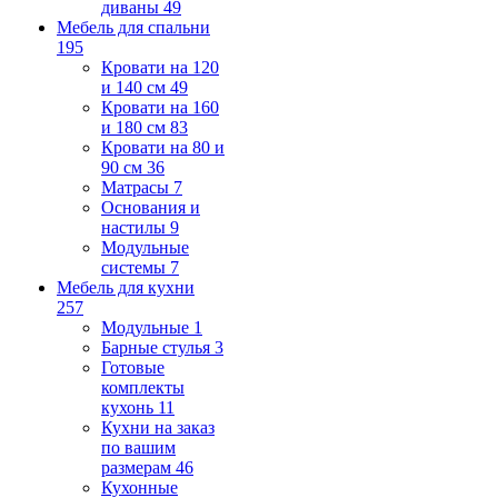
диваны
49
Мебель для спальни
195
Кровати на 120
и 140 см
49
Кровати на 160
и 180 см
83
Кровати на 80 и
90 см
36
Матрасы
7
Основания и
настилы
9
Модульные
системы
7
Мебель для кухни
257
Модульные
1
Барные стулья
3
Готовые
комплекты
кухонь
11
Кухни на заказ
по вашим
размерам
46
Кухонные