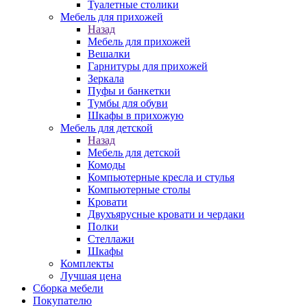
Туалетные столики
Мебель для прихожей
Назад
Мебель для прихожей
Вешалки
Гарнитуры для прихожей
Зеркала
Пуфы и банкетки
Тумбы для обуви
Шкафы в прихожую
Мебель для детской
Назад
Мебель для детской
Комоды
Компьютерные кресла и стулья
Компьютерные столы
Кровати
Двухъярусные кровати и чердаки
Полки
Стеллажи
Шкафы
Комплекты
Лучшая цена
Сборка мебели
Покупателю