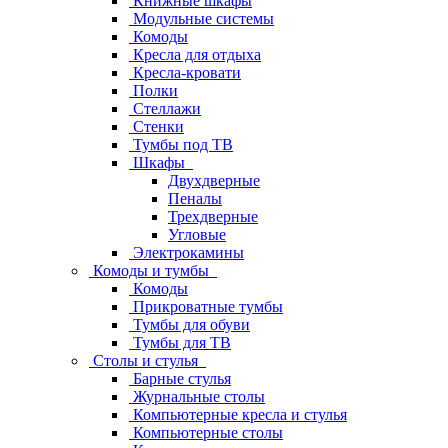
Книжные шкафы
Модульные системы
Комоды
Кресла для отдыха
Кресла-кровати
Полки
Стеллажи
Стенки
Тумбы под ТВ
Шкафы
Двухдверные
Пеналы
Трехдверные
Угловые
Электрокамины
Комоды и тумбы
Комоды
Прикроватные тумбы
Тумбы для обуви
Тумбы для ТВ
Столы и стулья
Барные стулья
Журнальные столы
Компьютерные кресла и стулья
Компьютерные столы