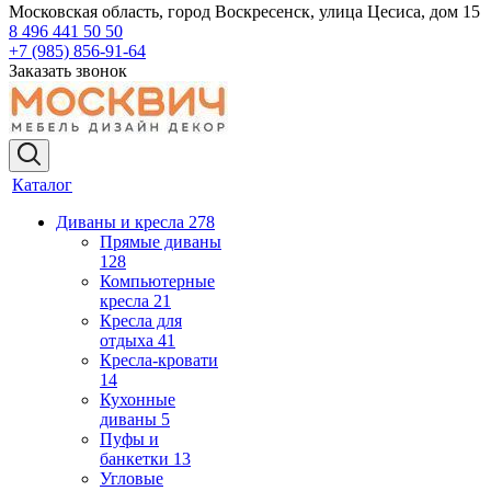
Московская область, город Воскресенск, улица Цесиса, дом 15
8 496 441 50 50
+7 (985) 856-91-64
Заказать звонок
Каталог
Диваны и кресла
278
Прямые диваны
128
Компьютерные
кресла
21
Кресла для
отдыха
41
Кресла-кровати
14
Кухонные
диваны
5
Пуфы и
банкетки
13
Угловые