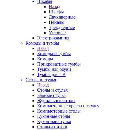
Шкафы
Назад
Шкафы
Двухдверные
Пеналы
Трехдверные
Угловые
Электрокамины
Комоды и тумбы
Назад
Комоды и тумбы
Комоды
Прикроватные тумбы
Тумбы для обуви
Тумбы для ТВ
Столы и стулья
Назад
Столы и стулья
Барные стулья
Журнальные столы
Компьютерные кресла и стулья
Компьютерные столы
Кухонные столы
Кухонные стулья
Столы-книжки