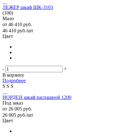
ЛЕЖЕР шкаф ШК-3103
(100)
Мало
от
46 410 руб.
46 410
руб.
/шт
Цвет
-
+
В корзину
Подробнее
S
S
S
НОРДЕН шкаф распашной 1200
Под заказ
от
26 005 руб.
26 005
руб.
/шт
Цвет