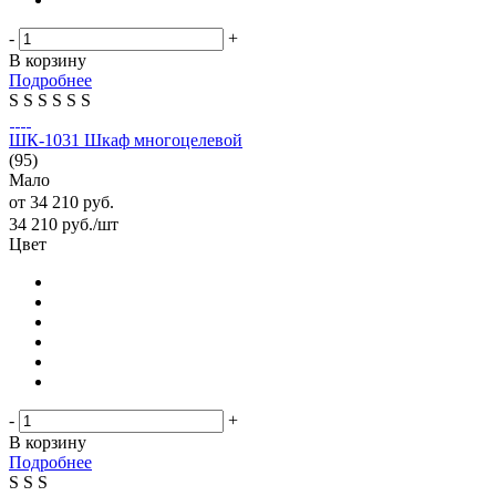
-
+
В корзину
Подробнее
S
S
S
S
S
S
ШК-1031 Шкаф многоцелевой
(95)
Мало
от
34 210 руб.
34 210
руб.
/шт
Цвет
-
+
В корзину
Подробнее
S
S
S