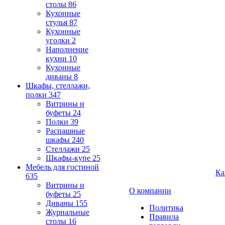
столы
86
Кухонные
стулья
87
Кухонные
уголки
2
Наполнение
кухни
10
Кухонные
диваны
8
Шкафы, стеллажи,
полки
347
Витрины и
буфеты
24
Полки
39
Распашные
шкафы
240
Стеллажи
25
Шкафы-купе
25
Мебель для гостиной
Ка
635
Витрины и
О компании
буфеты
25
Диваны
155
Политика
Журнальные
Правила
столы
16