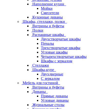
Наполнение кухни
Мойки
Смесители
Кухонные диваны
Шкафы, стеллажи, полки
Витрины и буфеты
Полки
Распашные шкафы
Двухстворчатые шкафы
Пеналы
Трехстворчатые шкафы
Угловые шкафы
Четырехстворчатые шкафы
Шкафы с зеркалом
Стеллажи
Шкафы-купе
Двухдверные
С зеркалом
Мебель для гостиной
Витрины и буфеты
Диваны
Прямые диваны
Угловые диваны
Журнальные столы