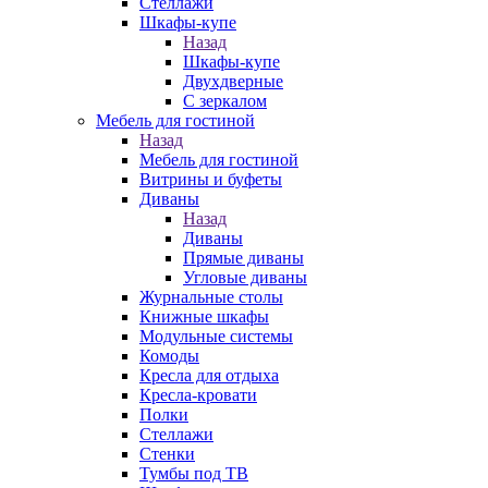
Стеллажи
Шкафы-купе
Назад
Шкафы-купе
Двухдверные
С зеркалом
Мебель для гостиной
Назад
Мебель для гостиной
Витрины и буфеты
Диваны
Назад
Диваны
Прямые диваны
Угловые диваны
Журнальные столы
Книжные шкафы
Модульные системы
Комоды
Кресла для отдыха
Кресла-кровати
Полки
Стеллажи
Стенки
Тумбы под ТВ