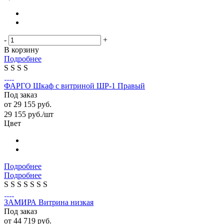
-
+
В корзину
Подробнее
S
S
S
S
ФАРГО Шкаф с витриной ШР-1 Правый
Под заказ
от
29 155 руб.
29 155
руб.
/шт
Цвет
Подробнее
Подробнее
S
S
S
S
S
S
S
ЗАМИРА Витрина низкая
Под заказ
от
44 719 руб.