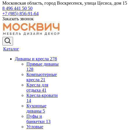
Московская область, город Воскресенск, улица Цесиса, дом 15
8 496 441 50 50
+7 (985) 856-91-64
Заказать звонок
Каталог
Диваны и кресла
278
Прямые диваны
128
Компьютерные
кресла
21
Кресла для
отдыха
41
Кресла-кровати
14
Кухонные
диваны
5
Пуфы и
банкетки
13
Угловые