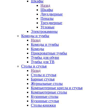
Шкафы
Назад
Шкафы
Двухдверные
Пеналы
Трехдверные
Угловые
Электрокамины
Комоды и тумбы
Назад
Комоды и тумбы
Комоды
Прикроватные тумбы
Тумбы для обуви
Тумбы для ТВ
Столы и стулья
Назад
Столы и стулья
Барные стулья
Журнальные столы
Компьютерные кресла и стулья
Компьютерные столы
Кухонные столы
Кухонные стулья
Столы-книжки