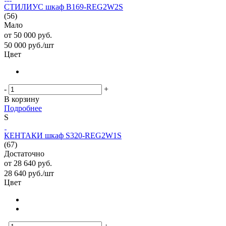
СТИЛИУС шкаф B169-REG2W2S
(56)
Мало
от
50 000 руб.
50 000
руб.
/шт
Цвет
-
+
В корзину
Подробнее
S
КЕНТАКИ шкаф S320-REG2W1S
(67)
Достаточно
от
28 640 руб.
28 640
руб.
/шт
Цвет