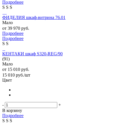
Подробнее
S
S
S
ФИДЕЛИЯ шкаф-витрина 76.01
Мало
от
39 970 руб.
Подробнее
Подробнее
S
S
КЕНТАКИ шкаф S320-REG/90
(91)
Мало
от
15 010 руб.
15 010
руб.
/шт
Цвет
-
+
В корзину
Подробнее
S
S
S