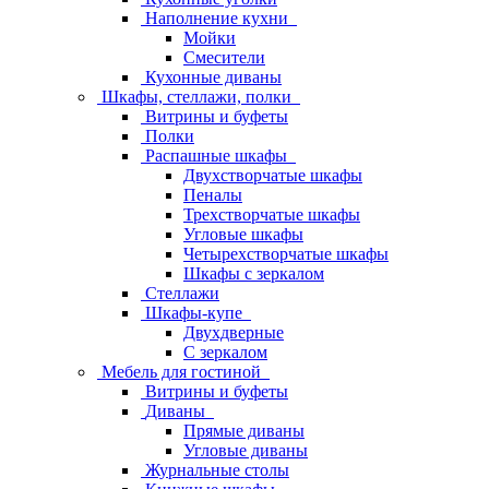
Наполнение кухни
Мойки
Смесители
Кухонные диваны
Шкафы, стеллажи, полки
Витрины и буфеты
Полки
Распашные шкафы
Двухстворчатые шкафы
Пеналы
Трехстворчатые шкафы
Угловые шкафы
Четырехстворчатые шкафы
Шкафы с зеркалом
Стеллажи
Шкафы-купе
Двухдверные
С зеркалом
Мебель для гостиной
Витрины и буфеты
Диваны
Прямые диваны
Угловые диваны
Журнальные столы