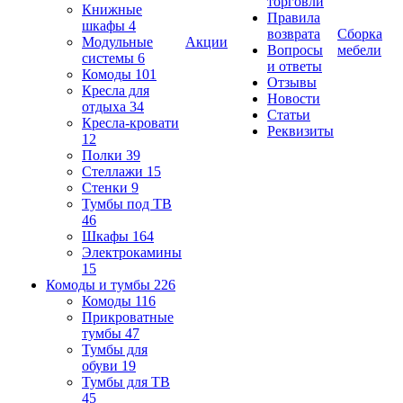
торговли
Книжные
Правила
шкафы
4
возврата
Сборка
Модульные
Акции
Вопросы
мебели
системы
6
и ответы
Комоды
101
Отзывы
Кресла для
Новости
отдыха
34
Статьи
Кресла-кровати
Реквизиты
12
Полки
39
Стеллажи
15
Стенки
9
Тумбы под ТВ
46
Шкафы
164
Электрокамины
15
Комоды и тумбы
226
Комоды
116
Прикроватные
тумбы
47
Тумбы для
обуви
19
Тумбы для ТВ
45