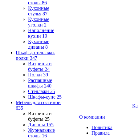
столы
86
Кухонные
стулья
87
Кухонные
уголки
2
Наполнение
кухни
10
Кухонные
диваны
8
Шкафы, стеллажи,
полки
347
Витрины и
буфеты
24
Полки
39
Распашные
шкафы
240
Стеллажи
25
Шкафы-купе
25
Мебель для гостиной
Ка
635
Витрины и
О компании
буфеты
25
Диваны
155
Политика
Журнальные
Правила
столы
16