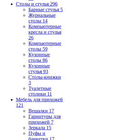
Столы и стулья
296
Барные стулья
5
Журнальные
столы
14
Компьютерные
кресла и стулья
26
Компьютерные
столы
59
Кухонные
столы
86
Кухонные
стулья
93
Столы-книжки
3
Туалетные
столики
11
Мебель для прихожей
121
Вешалки
17
Гарнитуры для
прихожей
7
Зеркала
15
Пуфы и
банкетки
17