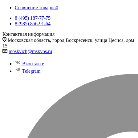
Сравнение товаров
0
8 (495) 187-77-75
8 (985) 856-91-64
Контактная информация
Московская область, город Воскресенск, улица Цесиса, дом
15
moskvich@mskvos.ru
Вконтакте
Telegram