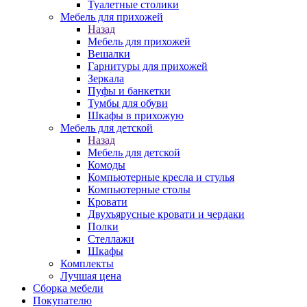
Туалетные столики
Мебель для прихожей
Назад
Мебель для прихожей
Вешалки
Гарнитуры для прихожей
Зеркала
Пуфы и банкетки
Тумбы для обуви
Шкафы в прихожую
Мебель для детской
Назад
Мебель для детской
Комоды
Компьютерные кресла и стулья
Компьютерные столы
Кровати
Двухъярусные кровати и чердаки
Полки
Стеллажи
Шкафы
Комплекты
Лучшая цена
Сборка мебели
Покупателю