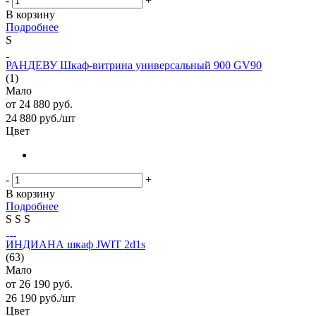
-
+
В корзину
Подробнее
S
РАНДЕВУ Шкаф-витрина универсальный 900 GV90
(1)
Мало
от
24 880 руб.
24 880
руб.
/шт
Цвет
-
+
В корзину
Подробнее
S
S
S
ИНДИАНА шкаф JWIT 2d1s
(63)
Мало
от
26 190 руб.
26 190
руб.
/шт
Цвет