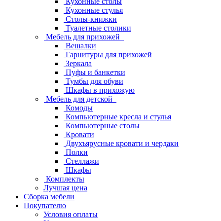
Кухонные столы
Кухонные стулья
Столы-книжки
Туалетные столики
Мебель для прихожей
Вешалки
Гарнитуры для прихожей
Зеркала
Пуфы и банкетки
Тумбы для обуви
Шкафы в прихожую
Мебель для детской
Комоды
Компьютерные кресла и стулья
Компьютерные столы
Кровати
Двухъярусные кровати и чердаки
Полки
Стеллажи
Шкафы
Комплекты
Лучшая цена
Сборка мебели
Покупателю
Условия оплаты