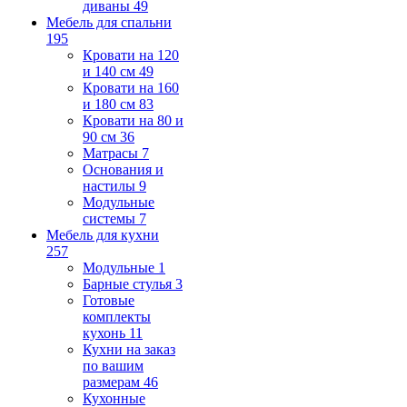
диваны
49
Мебель для спальни
195
Кровати на 120
и 140 см
49
Кровати на 160
и 180 см
83
Кровати на 80 и
90 см
36
Матрасы
7
Основания и
настилы
9
Модульные
системы
7
Мебель для кухни
257
Модульные
1
Барные стулья
3
Готовые
комплекты
кухонь
11
Кухни на заказ
по вашим
размерам
46
Кухонные