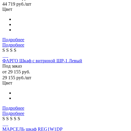
44 719
руб.
/шт
Цвет
Подробнее
Подробнее
S
S
S
S
ФАРГО Шкаф с витриной ШР-1 Левый
Под заказ
от
29 155 руб.
29 155
руб.
/шт
Цвет
Подробнее
Подробнее
S
S
S
S
S
МАРСЕЛЬ шкаф REG1W1DP