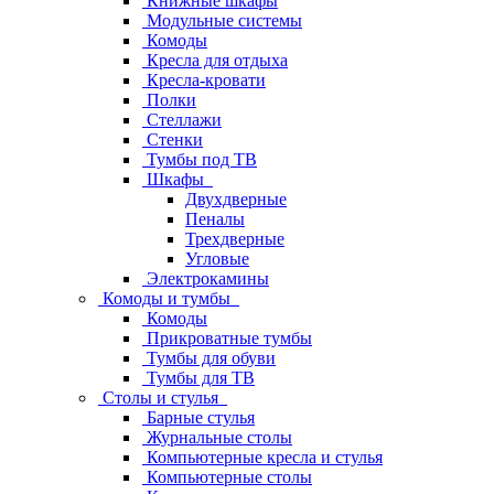
Книжные шкафы
Модульные системы
Комоды
Кресла для отдыха
Кресла-кровати
Полки
Стеллажи
Стенки
Тумбы под ТВ
Шкафы
Двухдверные
Пеналы
Трехдверные
Угловые
Электрокамины
Комоды и тумбы
Комоды
Прикроватные тумбы
Тумбы для обуви
Тумбы для ТВ
Столы и стулья
Барные стулья
Журнальные столы
Компьютерные кресла и стулья
Компьютерные столы