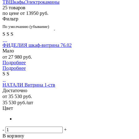
ТВ
Шкафы
Электрокамины
25 товаров
по цене от 13950 руб.
Фильтр
По умолчанию (убывание)
S
S
S
ФИДЕЛИЯ шкаф-витрина 76.02
Мало
от
27 980 руб.
Подробнее
Подробнее
S
S
НАТАЛИ Витрина 1-ств
Достаточно
от
35 530 руб.
35 530
руб.
/шт
Цвет
-
+
В корзину