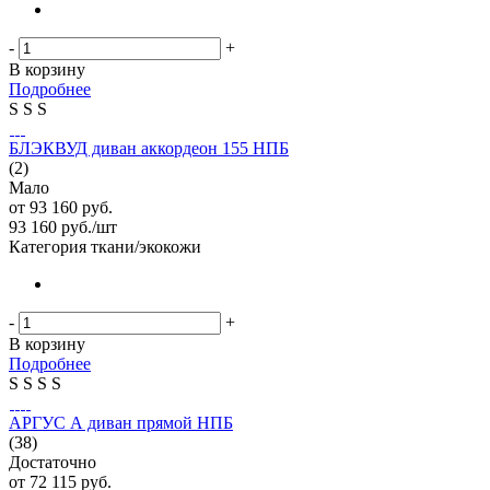
-
+
В корзину
Подробнее
S
S
S
БЛЭКВУД диван аккордеон 155 НПБ
(2)
Мало
от
93 160 руб.
93 160
руб.
/шт
Категория ткани/экокожи
-
+
В корзину
Подробнее
S
S
S
S
АРГУС А диван прямой НПБ
(38)
Достаточно
от
72 115 руб.