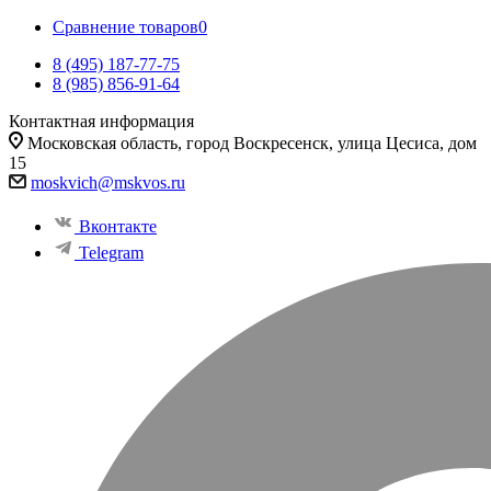
Сравнение товаров
0
8 (495) 187-77-75
8 (985) 856-91-64
Контактная информация
Московская область, город Воскресенск, улица Цесиса, дом
15
moskvich@mskvos.ru
Вконтакте
Telegram