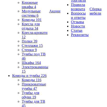
торговли
Книжные
Правила
шкафы
4
возврата
Сборка
Модульные
Акции
Вопросы
мебели
системы
6
и ответы
Комоды
101
Отзывы
Кресла для
Новости
отдыха
34
Статьи
Кресла-кровати
Реквизиты
12
Полки
39
Стеллажи
15
Стенки
9
Тумбы под ТВ
46
Шкафы
164
Электрокамины
15
Комоды и тумбы
226
Комоды
116
Прикроватные
тумбы
47
Тумбы для
обуви
19
Тумбы для ТВ
45