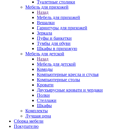
Туалетные столики
Мебель для прихожей
Назад
Мебель для прихожей
Вешалки
Гарнитуры для прихожей
Зеркала
Пуфы и банкетки
Тумбы для обуви
Шкафы в прихожую
Мебель для детской
Назад
Мебель для детской
Комоды
Компьютерные кресла и стулья
Компьютерные столы
Кровати
Двухъярусные кровати и чердаки
Полки
Стеллажи
Шкафы
Комплекты
Лучшая цена
Сборка мебели
Покупателю