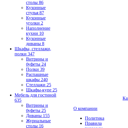
столы
86
Кухонные
стулья
87
Кухонные
уголки
2
Наполнение
кухни
10
Кухонные
диваны
8
Шкафы, стеллажи,
полки
347
Витрины и
буфеты
24
Полки
39
Распашные
шкафы
240
Стеллажи
25
Шкафы-купе
25
Мебель для гостиной
Ка
635
Витрины и
О компании
буфеты
25
Диваны
155
Политика
Журнальные
Правила
столы
16