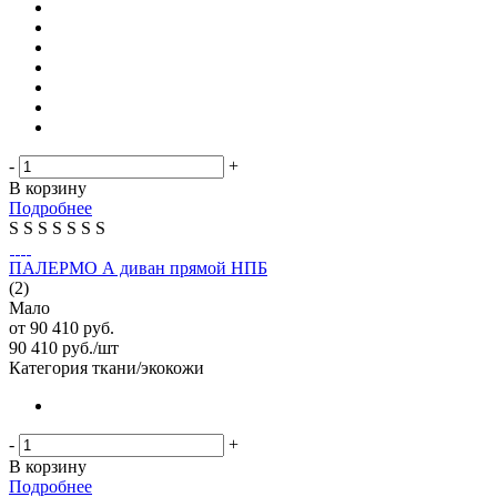
-
+
В корзину
Подробнее
S
S
S
S
S
S
S
ПАЛЕРМО А диван прямой НПБ
(2)
Мало
от
90 410 руб.
90 410
руб.
/шт
Категория ткани/экокожи
-
+
В корзину
Подробнее