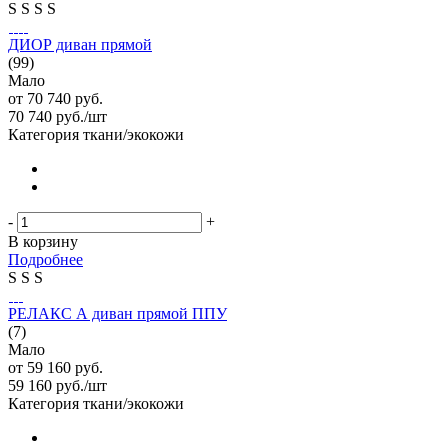
S
S
S
S
ДИОР диван прямой
(99)
Мало
от
70 740 руб.
70 740
руб.
/шт
Категория ткани/экокожи
-
+
В корзину
Подробнее
S
S
S
РЕЛАКС А диван прямой ППУ
(7)
Мало
от
59 160 руб.
59 160
руб.
/шт
Категория ткани/экокожи