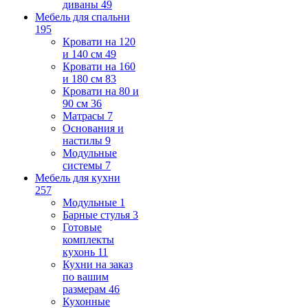
диваны
49
Мебель для спальни
195
Кровати на 120
и 140 см
49
Кровати на 160
и 180 см
83
Кровати на 80 и
90 см
36
Матрасы
7
Основания и
настилы
9
Модульные
системы
7
Мебель для кухни
257
Модульные
1
Барные стулья
3
Готовые
комплекты
кухонь
11
Кухни на заказ
по вашим
размерам
46
Кухонные