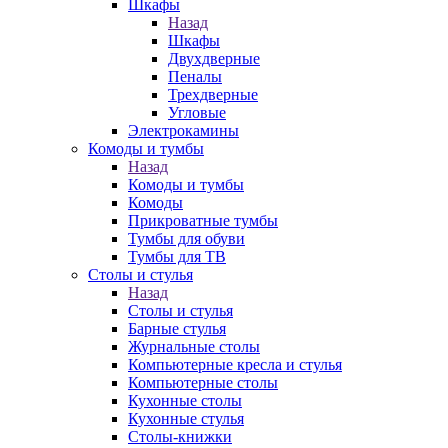
Шкафы
Назад
Шкафы
Двухдверные
Пеналы
Трехдверные
Угловые
Электрокамины
Комоды и тумбы
Назад
Комоды и тумбы
Комоды
Прикроватные тумбы
Тумбы для обуви
Тумбы для ТВ
Столы и стулья
Назад
Столы и стулья
Барные стулья
Журнальные столы
Компьютерные кресла и стулья
Компьютерные столы
Кухонные столы
Кухонные стулья
Столы-книжки