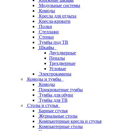
Книжные шкафы
Модульные системы
Комоды
Кресла для отдыха
Кресла-кровати
Полки
Стеллажи
Стенки
Тумбы под ТВ
Шкафы
Двухдверные
Пеналы
Трехдверные
Угловые
Электрокамины
Комоды и тумбы
Комоды
Прикроватные тумбы
Тумбы для обуви
Тумбы для ТВ
Столы и стулья
Барные стулья
Журнальные столы
Компьютерные кресла и стулья
Компьютерные столы