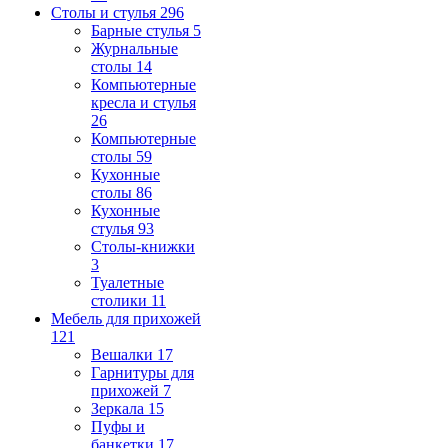
Столы и стулья
296
Барные стулья
5
Журнальные
столы
14
Компьютерные
кресла и стулья
26
Компьютерные
столы
59
Кухонные
столы
86
Кухонные
стулья
93
Столы-книжки
3
Туалетные
столики
11
Мебель для прихожей
121
Вешалки
17
Гарнитуры для
прихожей
7
Зеркала
15
Пуфы и
банкетки
17