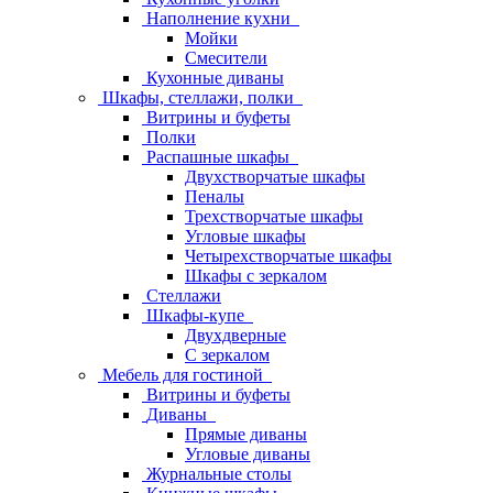
Наполнение кухни
Мойки
Смесители
Кухонные диваны
Шкафы, стеллажи, полки
Витрины и буфеты
Полки
Распашные шкафы
Двухстворчатые шкафы
Пеналы
Трехстворчатые шкафы
Угловые шкафы
Четырехстворчатые шкафы
Шкафы с зеркалом
Стеллажи
Шкафы-купе
Двухдверные
С зеркалом
Мебель для гостиной
Витрины и буфеты
Диваны
Прямые диваны
Угловые диваны
Журнальные столы