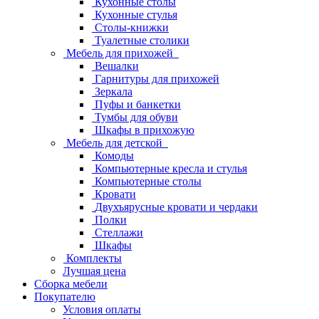
Кухонные столы
Кухонные стулья
Столы-книжки
Туалетные столики
Мебель для прихожей
Вешалки
Гарнитуры для прихожей
Зеркала
Пуфы и банкетки
Тумбы для обуви
Шкафы в прихожую
Мебель для детской
Комоды
Компьютерные кресла и стулья
Компьютерные столы
Кровати
Двухъярусные кровати и чердаки
Полки
Стеллажи
Шкафы
Комплекты
Лучшая цена
Сборка мебели
Покупателю
Условия оплаты