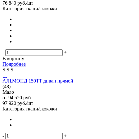
76 840
руб.
/шт
Категория ткани/экокожи
-
+
В корзину
Подробнее
S
S
S
АЛЬМОНД 150ТТ диван прямой
(48)
Мало
от
94 520 руб.
97 920
руб.
/шт
Категория ткани/экокожи
-
+