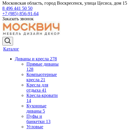
Московская область, город Воскресенск, улица Цесиса, дом 15
8 496 441 50 50
+7 (985) 856-91-64
Заказать звонок
Каталог
Диваны и кресла
278
Прямые диваны
128
Компьютерные
кресла
21
Кресла для
отдыха
41
Кресла-кровати
14
Кухонные
диваны
5
Пуфы и
банкетки
13
Угловые