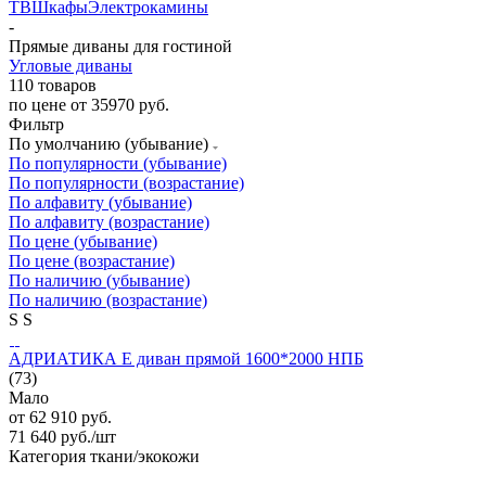
ТВ
Шкафы
Электрокамины
-
Прямые диваны для гостиной
Угловые диваны
110 товаров
по цене от 35970 руб.
Фильтр
По умолчанию (убывание)
По популярности (убывание)
По популярности (возрастание)
По алфавиту (убывание)
По алфавиту (возрастание)
По цене (убывание)
По цене (возрастание)
По наличию (убывание)
По наличию (возрастание)
S
S
АДРИАТИКА Е диван прямой 1600*2000 НПБ
(73)
Мало
от
62 910 руб.
71 640
руб.
/шт
Категория ткани/экокожи