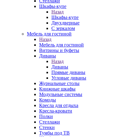
Стеллажи
Шкафы-купе
Назад
Шкафы-купе
Двухдверные
С зеркалом
Мебель для гостиной
Назад
Мебель для гостиной
Витрины и буфеты
Диваны
Назад
Диваны
Прямые диваны
Угловые диваны
Журнальные столы
Книжные шкафы
Модульные системы
Комоды
Кресла для отдыха
Кресла-кровати
Полки
Стеллажи
Стенки
Тумбы под ТВ