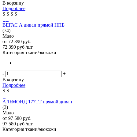
В корзину
Подробнее
S
S
S
S
ВЕГАС А диван прямой НПБ
(74)
Мало
от
72 390 руб.
72 390
руб.
/шт
Категория ткани/экокожи
-
+
В корзину
Подробнее
S
S
АЛЬМОНД 177ТТ прямой диван
(3)
Мало
от
97 580 руб.
97 580
руб.
/шт
Категория ткани/экокожи